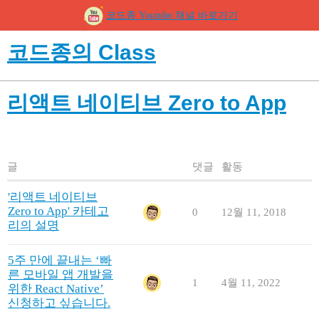
코드종 Youtube 채널 바로가기
코드종의 Class
리액트 네이티브 Zero to App
글
댓글
활동
'리액트 네이티브
Zero to App' 카테고
0
12월 11, 2018
리의 설명
5주 만에 끝내는 ‘빠
른 모바일 앱 개발을
1
4월 11, 2022
위한 React Native’
신청하고 싶습니다.