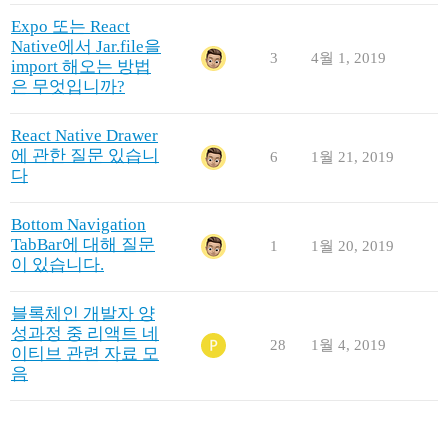
Expo 또는 React
Native에서 Jar.file을
3
4월 1, 2019
import 해오는 방법
은 무엇입니까?
React Native Drawer
에 관한 질문 있습니
6
1월 21, 2019
다
Bottom Navigation
TabBar에 대해 질문
1
1월 20, 2019
이 있습니다.
블록체인 개발자 양
성과정 중 리액트 네
28
1월 4, 2019
이티브 관련 자료 모
음