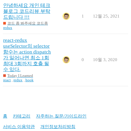
안녕하세요 개인 테크
블로그 코드리뷰 부탁
1
12월 25, 2021
드립니다 !!!
코드 좀 봐주세요 코드종
redux
react-redux
useSelector의 selector
함수는 action dispatch
가 일어나면 최소 1회
0
10월 3, 2020
최대 3회까지 호출 될
수 있다.
Today I Learned
react
,
redux
,
hook
홈
카테고리
자주하는 질문/가이드라인
서비스 이용약관
개인정보처리방침