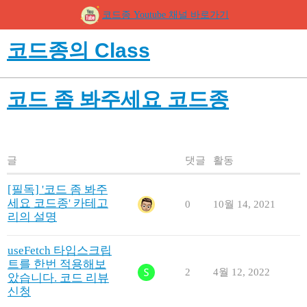
코드종 Youtube 채널 바로가기
코드종의 Class
코드 좀 봐주세요 코드종
글
댓글
활동
[필독] '코드 좀 봐주
세요 코드종' 카테고
0
10월 14, 2021
리의 설명
useFetch 타입스크립
트를 한번 적용해보
2
4월 12, 2022
았습니다. 코드 리뷰
신청